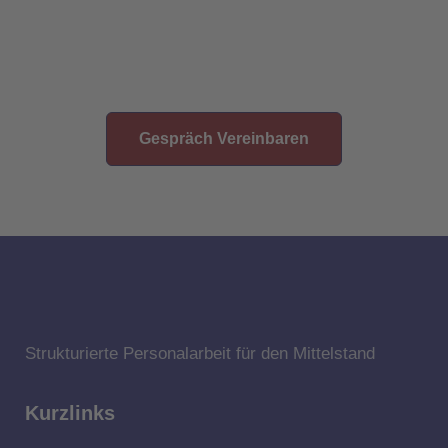
Seien Sie Mittendrin
statt nur dabei
Gespräch Vereinbaren
Strukturierte Personalarbeit für den Mittelstand
Kurzlinks