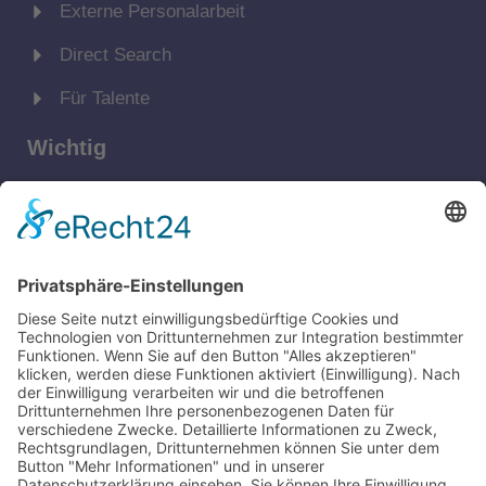
Externe Personalarbeit
Direct Search
Für Talente
Wichtig
Kontakt
Impressum
Datenschutz
Kontakt zu uns
personal@apriva.de
Bewerber: 0351 4189 3330
Arbeitgeber: 0351 4189 3333