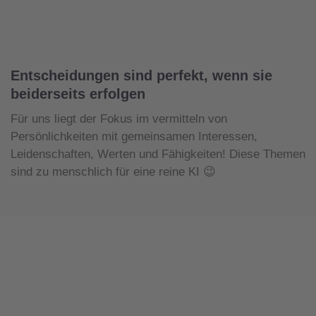
Entscheidungen sind perfekt, wenn sie
beiderseits erfolgen
Für uns liegt der Fokus im vermitteln von
Persönlichkeiten mit gemeinsamen Interessen,
Leidenschaften, Werten und Fähigkeiten! Diese Themen
sind zu menschlich für eine reine KI 😉
Wir finden Talente mit
passenden Werten und