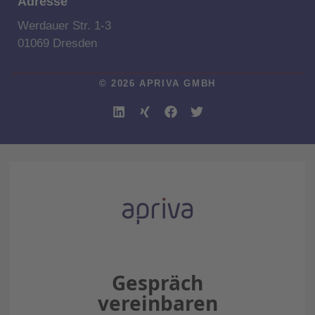
Adresse
Werdauer Str. 1-3
01069 Dresden
© 2026 APRIVA GMBH