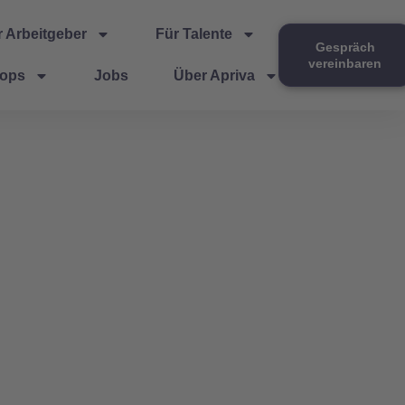
r Arbeitgeber
Für Talente
Gespräch
vereinbaren
hops
Jobs
Über Apriva