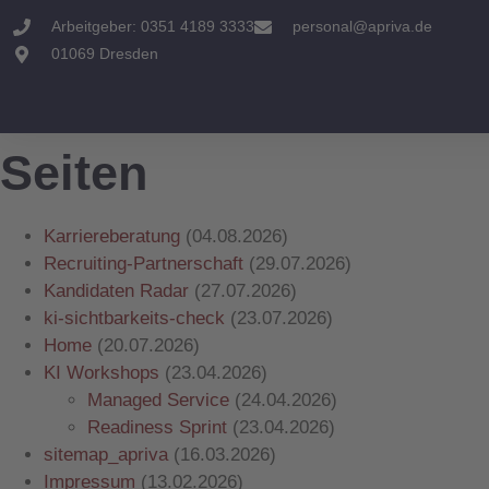
Arbeitgeber: 0351 4189 3333
personal@apriva.de
01069 Dresden
Seiten
Karriereberatung
(04.08.2026)
Recruiting-Partnerschaft
(29.07.2026)
Kandidaten Radar
(27.07.2026)
ki-sichtbarkeits-check
(23.07.2026)
Home
(20.07.2026)
KI Workshops
(23.04.2026)
Managed Service
(24.04.2026)
Readiness Sprint
(23.04.2026)
sitemap_apriva
(16.03.2026)
Impressum
(13.02.2026)